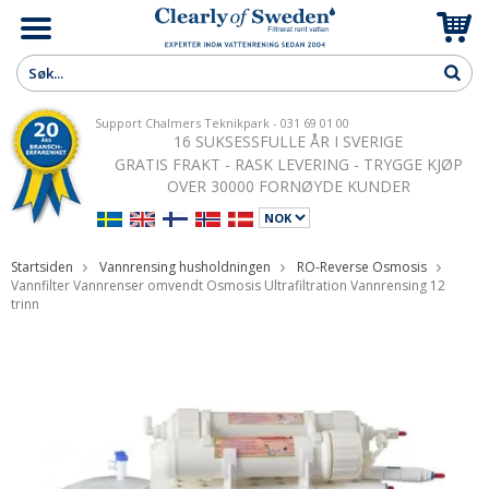
Support Chalmers Teknikpark - 031 69 01 00
16 SUKSESSFULLE ÅR I SVERIGE
GRATIS FRAKT - RASK LEVERING - TRYGGE KJØP
OVER 30000 FORNØYDE KUNDER
Startsiden
Vannrensing husholdningen
RO-Reverse Osmosis
Vannfilter Vannrenser omvendt Osmosis Ultrafiltration Vannrensing 12
trinn