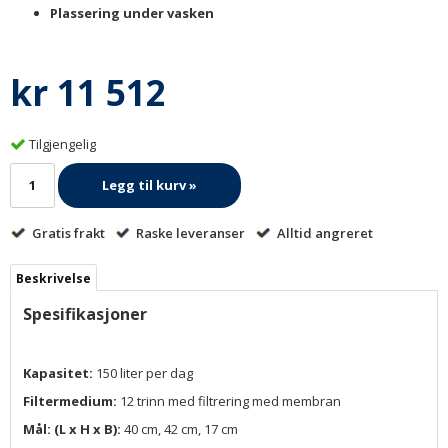
Plassering under vasken
kr 11 512
Tilgjengelig
Legg til kurv »
Gratis frakt
Raske leveranser
Alltid angreret
Beskrivelse
Spesifikasjoner
Kapasitet:
150 liter per dag
Filtermedium:
12 trinn med filtrering med membran
Mål: (L x H x B):
40 cm, 42 cm, 17 cm