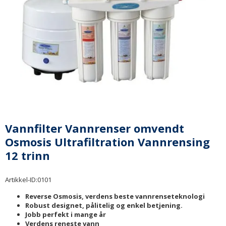
Vannfilter Vannrenser omvendt
Osmosis Ultrafiltration Vannrensing
12 trinn
Artikkel-ID:
0101
Reverse Osmosis, verdens beste vannrenseteknologi
Robust designet, pålitelig og enkel betjening.
Jobb perfekt i mange år
Verdens reneste vann