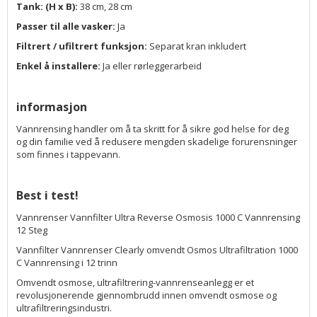
Tank: (H x B):
38 cm, 28 cm
Passer til alle vasker:
Ja
Filtrert / ufiltrert funksjon:
Separat kran inkludert
Enkel å installere:
Ja eller rørleggerarbeid
informasjon
Vannrensing handler om å ta skritt for å sikre god helse for deg
og din familie ved å redusere mengden skadelige forurensninger
som finnes i tappevann.
Best i test!
Vannrenser Vannfilter Ultra Reverse Osmosis 1000 C Vannrensing
12 Steg
Vannfilter Vannrenser Clearly omvendt Osmos Ultrafiltration 1000
C Vannrensing i 12 trinn
Omvendt osmose, ultrafiltrering-vannrenseanlegg er et
revolusjonerende gjennombrudd innen omvendt osmose og
ultrafiltreringsindustri.