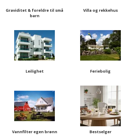
Graviditet & foreldre til små
Villa og rekkehus
barn
Leilighet
Feriebolig
Vannfilter egen brønn
Bestselger