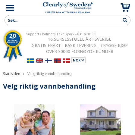
Support Chalmers Teknikpark - 031 69 01 00
16 SUKSESSFULLE ÅR I SVERIGE
GRATIS FRAKT - RASK LEVERING - TRYGGE KJØP
OVER 30000 FORNØYDE KUNDER
Startsiden
Velg riktig vannbehandling
Velg riktig vannbehandling