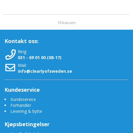
Til kassen
Kontakt oss:
Ring:
031 - 69 01 00 (08-17)
Mail:
info@clearlyofsweden.se
Kundeservice
Kundeservice
Forhandler
Levering & bytte
Kjøpsbetingelser