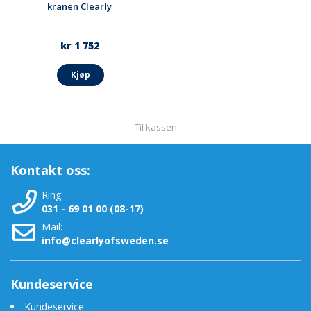
kranen Clearly
kr 1 752
Kjøp
Til kassen
Kontakt oss:
Ring:
031 - 69 01 00 (08-17)
Mail:
info@clearlyofsweden.se
Kundeservice
Kundeservice