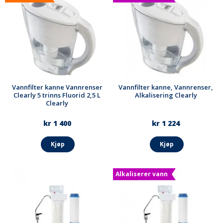
Vannfilter kanne Vannrenser
Vannfilter kanne, Vannrenser,
Clearly 5 trinns Fluorid 2,5 L
Alkalisering Clearly
Clearly
kr 1 400
kr 1 224
Kjøp
Kjøp
Alkaliserer vann