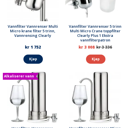
Vannfilter Vannrenser Multi
Vannfilter Vannrenser 5 trinn
Micro krane filter 5 trinn,
Multi Micro Crane toppfilter
Vannrensing Clearly
Clearly Plus 1 Ekstra
vannfilterpatron
kr 1 752
kr 3 008
kr 3 336
Kjøp
Kjøp
Alkaliserer vann