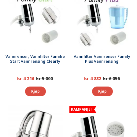
Vannrenser, Vannfilter Familie
Vannfilter Vannrenser Family
Start Vannrensing Clearly
Plus Vannrensing
kr 4 216
kr 5 000
kr 4 832
kr 6 056
Kjøp
Kjøp
KAMPANJE!