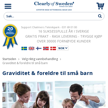
Support Chalmers Teknikpark - 031 69 01 00
16 SUKSESSFULLE ÅR I SVERIGE
GRATIS FRAKT - RASK LEVERING - TRYGGE KJØP
OVER 30000 FORNØYDE KUNDER
Startsiden
Velg riktig vannbehandling
Graviditet & foreldre til små barn
Graviditet & foreldre til små barn