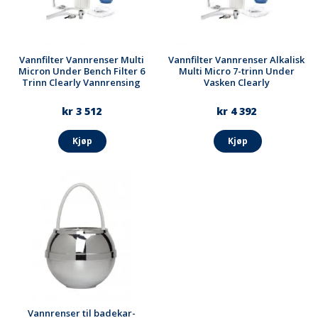
Vannfilter Vannrenser Multi
Vannfilter Vannrenser Alkalisk
Micron Under Bench Filter 6
Multi Micro 7-trinn Under
Trinn Clearly Vannrensing
Vasken Clearly
kr 3 512
kr 4 392
Kjøp
Kjøp
Vannrenser til badekar-