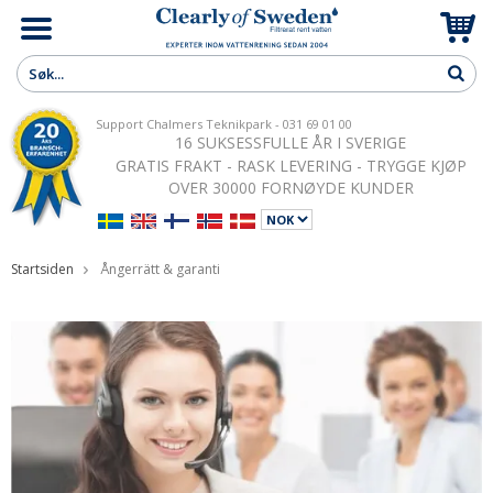
Support Chalmers Teknikpark - 031 69 01 00
16 SUKSESSFULLE ÅR I SVERIGE
GRATIS FRAKT - RASK LEVERING - TRYGGE KJØP
OVER 30000 FORNØYDE KUNDER
Startsiden
Ångerrätt & garanti