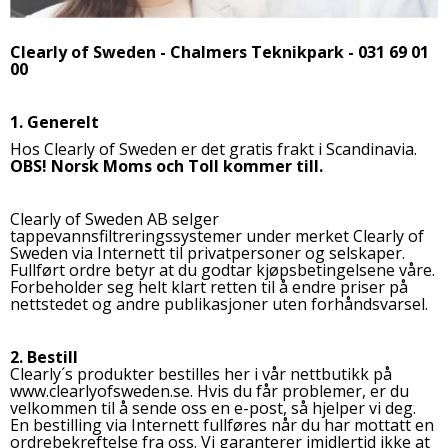
Clearly of Sweden - Chalmers Teknikpark - 031 69 01
00
1. Generelt
Hos Clearly of Sweden er det gratis frakt i Scandinavia.
OBS!
Norsk Moms och Toll kommer till.
Clearly of Sweden AB selger
tappevannsfiltreringssystemer under merket Clearly of
Sweden via Internett til privatpersoner og selskaper.
Fullført ordre betyr at du godtar kjøpsbetingelsene våre.
Forbeholder seg helt klart retten til å endre priser på
nettstedet og andre publikasjoner uten forhåndsvarsel.
2. Bestill
Clearly´s produkter bestilles her i vår nettbutikk på
www.clearlyofsweden.se. Hvis du får problemer, er du
velkommen til å sende oss en e-post, så hjelper vi deg.
En bestilling via Internett fullføres når du har mottatt en
ordrebekreftelse fra oss. Vi garanterer imidlertid ikke at