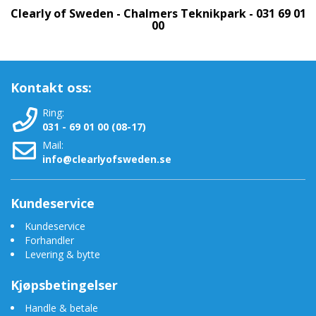
Clearly of Sweden - Chalmers Teknikpark - 031 69 01
00
Kontakt oss:
Ring:
031 - 69 01 00 (08-17)
Mail:
info@clearlyofsweden.se
Kundeservice
Kundeservice
Forhandler
Levering & bytte
Kjøpsbetingelser
Handle & betale