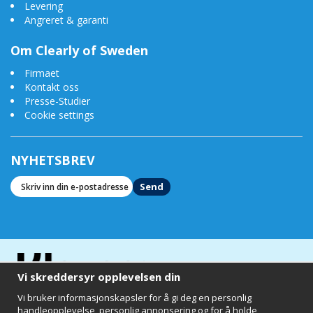
Levering
Angreret & garanti
Om Clearly of Sweden
Firmaet
Kontakt oss
Presse-Studier
Cookie settings
NYHETSBREV
Send
Vi skreddersyr opplevelsen din
Vi bruker informasjonskapsler for å gi deg en personlig
handleopplevelse, personlig annonsering og for å holde