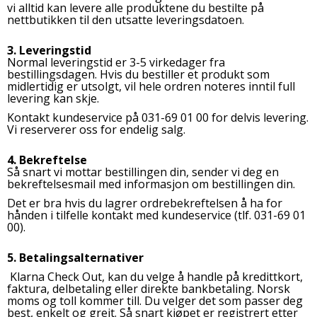
vi alltid kan levere alle produktene du bestilte på
nettbutikken til den utsatte leveringsdatoen.
3. Leveringstid
Normal leveringstid er 3-5 virkedager fra
bestillingsdagen. Hvis du bestiller et produkt som
midlertidig er utsolgt, vil hele ordren noteres inntil full
levering kan skje.
Kontakt kundeservice på 031-69 01 00 for delvis levering.
Vi reserverer oss for endelig salg.
4. Bekreftelse
Så snart vi mottar bestillingen din, sender vi deg en
bekreftelsesmail med informasjon om bestillingen din.
Det er bra hvis du lagrer ordrebekreftelsen å ha for
hånden i tilfelle kontakt med kundeservice (tlf. 031-69 01
00).
5. Betalingsalternativer
Klarna Check Out, kan du velge å handle på kredittkort,
faktura, delbetaling eller direkte bankbetaling.
Norsk
moms og toll kommer till.
Du velger det som passer deg
best, enkelt og greit. Så snart kjøpet er registrert etter