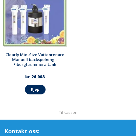
Clearly Mid-Size Vattenrenare
Manuell backspolning –
Fiberglas mineraltank
kr 26 008
Kjøp
Til kassen
Kontakt oss: