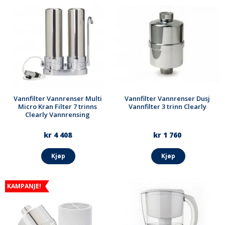
Vannfilter Vannrenser Multi
Vannfilter Vannrenser Dusj
Micro Kran Filter 7 trinns
Vannfilter 3 trinn Clearly
Clearly Vannrensing
kr 4 408
kr 1 760
Kjøp
Kjøp
KAMPANJE!