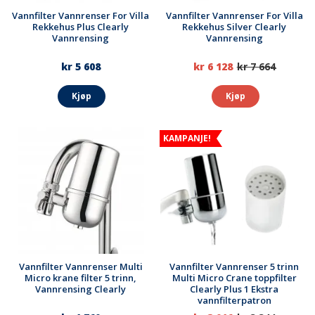
Vannfilter Vannrenser For Villa
Vannfilter Vannrenser For Villa
Rekkehus Plus Clearly
Rekkehus Silver Clearly
Vannrensing
Vannrensing
kr 5 608
kr 6 128
kr 7 664
Kjøp
Kjøp
KAMPANJE!
Vannfilter Vannrenser Multi
Vannfilter Vannrenser 5 trinn
Micro krane filter 5 trinn,
Multi Micro Crane toppfilter
Vannrensing Clearly
Clearly Plus 1 Ekstra
vannfilterpatron