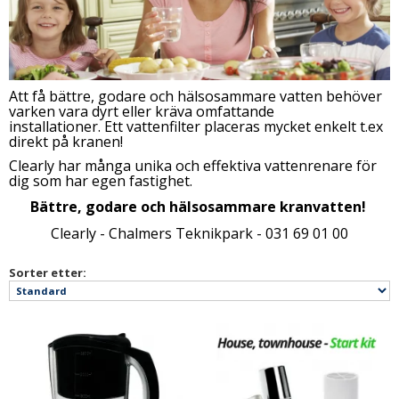
Att få bättre, godare och hälsosammare vatten behöver
varken vara dyrt eller kräva omfattande
installationer. Ett vattenfilter placeras mycket enkelt t.ex
direkt på kranen!
Clearly har många unika och effektiva vattenrenare för
dig som har egen fastighet.
Bättre, godare och hälsosammare kranvatten!
Clearly - Chalmers Teknikpark - 031 69 01 00
Sorter etter: