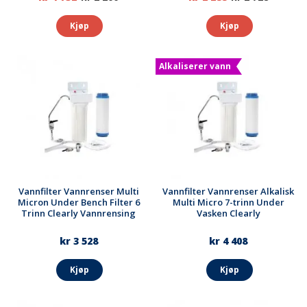
Kjøp
Kjøp
Alkaliserer vann
Vannfilter Vannrenser Multi
Vannfilter Vannrenser Alkalisk
Micron Under Bench Filter 6
Multi Micro 7-trinn Under
Trinn Clearly Vannrensing
Vasken Clearly
kr 3 528
kr 4 408
Kjøp
Kjøp