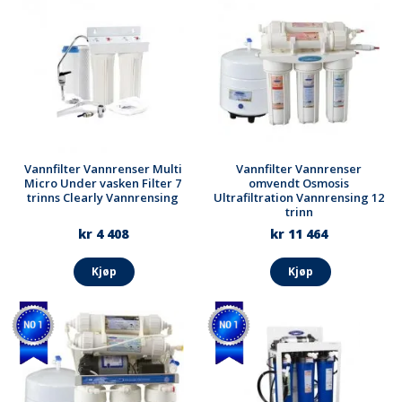
Vannfilter Vannrenser Multi
Vannfilter Vannrenser
Micro Under vasken Filter 7
omvendt Osmosis
trinns Clearly Vannrensing
Ultrafiltration Vannrensing 12
trinn
kr 4 408
kr 11 464
Kjøp
Kjøp