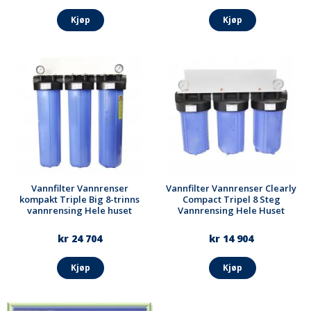
Kjøp
Kjøp
Vannfilter Vannrenser
Vannfilter Vannrenser Clearly
kompakt Triple Big 8-trinns
Compact Tripel 8 Steg
vannrensing Hele huset
Vannrensing Hele Huset
kr 24 704
kr 14 904
Kjøp
Kjøp