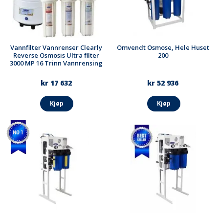
Vannfilter Vannrenser Clearly
Omvendt Osmose, Hele Huset
Reverse Osmosis Ultra filter
200
3000 MP 16 Trinn Vannrensing
kr 17 632
kr 52 936
Kjøp
Kjøp