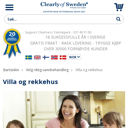
Support Chalmers Teknikpark - 031 69 01 00
16 SUKSESSFULLE ÅR I SVERIGE
GRATIS FRAKT - RASK LEVERING - TRYGGE KJØP
OVER 30000 FORNØYDE KUNDER
Startsiden
Velg riktig vannbehandling
Villa og rekkehus
Villa og rekkehus