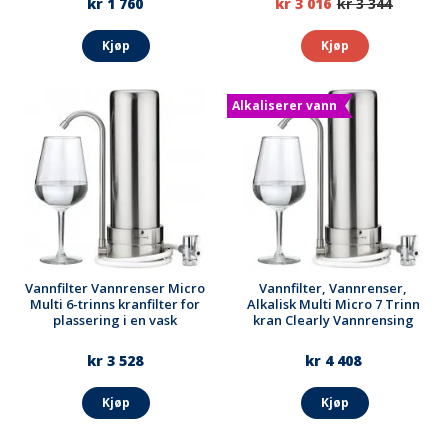
kr 1 760
kr 3 016
kr 3 344
Kjøp
Kjøp
Alkaliserer vann
Vannfilter Vannrenser Micro
Vannfilter, Vannrenser,
Multi 6-trinns kranfilter for
Alkalisk Multi Micro 7 Trinn
plassering i en vask
kran Clearly Vannrensing
kr 3 528
kr 4 408
Kjøp
Kjøp