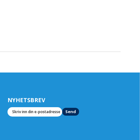
NYHETSBREV
Send