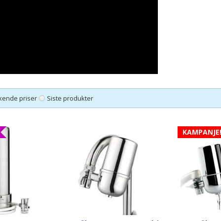
kende priser
Siste produkter
KAMPANJE