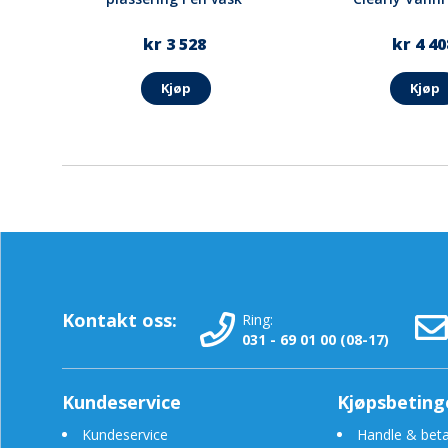
kr 3 528
kr 4 40
Kjøp
Kjøp
Kontakt oss:
Ring:
031 - 69 01 00 (08-17)
Kundeservice
Kjøpsbeting
Kundeservice
Handle & beta