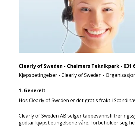
Clearly of Sweden - Chalmers Teknikpark - 031 6
Kjøpsbetingelser - Clearly of Sweden - Organisas
1. Generelt
Hos Clearly of Sweden er det gratis frakt i Scandina
Clearly of Sweden AB selger tappevannsfiltreringssy
godtar kjøpsbetingelsene våre. Forbeholder seg helt