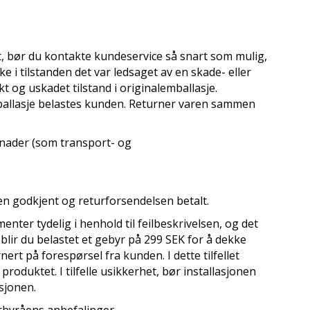
dukt, bør du kontakte kundeservice så snart som mulig,
 i tilstanden det var ledsaget av en skade- eller
kt og uskadet tilstand i originalemballasje.
mballasje belastes kunden. Returner varen sammen
stnader (som transport- og
en godkjent og returforsendelsen betalt.
menter tydelig i henhold til feilbeskrivelsen, og det
 blir du belastet et gebyr på 299 SEK for å dekke
ert på forespørsel fra kunden. I dette tilfellet
produktet. I tilfelle usikkerhet, bør installasjonen
sjonen.