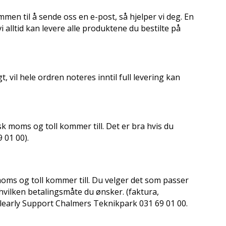
mmen til å sende oss en e-post, så hjelper vi deg. En
vi alltid kan levere alle produktene du bestilte på
, vil hele ordren noteres inntil full levering kan
k moms og toll kommer till.
Det er bra hvis du
 01 00).
oms og toll kommer till.
Du velger det som passer
 hvilken betalingsmåte du ønsker. (faktura,
 Clearly Support Chalmers Teknikpark 031 69 01 00.