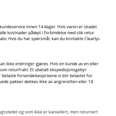
r kundeservice innen 14 dager. Hvis varen er skadet
alle kostnader påløpt i forbindelse med slik retur
dato. Hvis du har spørsmål, kan du kontakte Clearlys
kan ikke endringer gjøres. Hvis en kunde av en eller
 som returfrakt. Et ubetalt ekspedisjonsgebyr
 belaste forsendelsesprisene vi blir belastet for
avede pakker dekkes ikke av angreretten eller 14
ingsstedet og som ikke er kansellert, men returnert