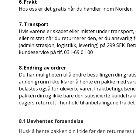
6. Frakt
Hos oss er det gratis når du handler inom Norden.
7. Transport
Hvis varene er skadet eller mistet under transport, 
eller mistet når du returnerer den, er du ansvarlig 
(administrasjon, logistikk, levering) på 299 SEK. B
kundeservice på tlf. 031-69 01 00
8. Endring av ordrer
Du har muligheten til å endre bestillingen din grati
annen grunn ikke klarer å hente en pakke med varer
belastes også for uleverte varer. Fraktbetingelsene 
pakken din og ikke bare den subsidierte kundefrakt
dagers returrett i henhold til anbefalingene fra de
8.1 Uavhentet forsendelse
Husk å hente pakken din i tide før den returneres (