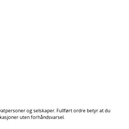
atpersoner og selskaper. Fullført ordre betyr at du
ikasjoner uten forhåndsvarsel.