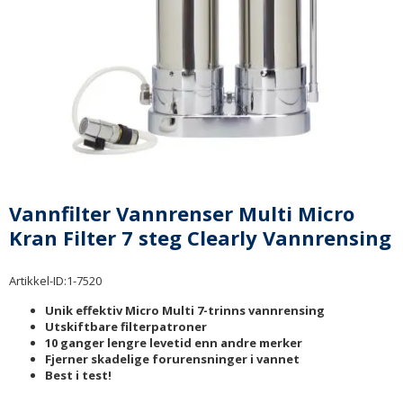
Vannfilter Vannrenser Multi Micro
Kran Filter 7 steg Clearly Vannrensing
Artikkel-ID:
1-7520
Unik effektiv Micro Multi 7-trinns vannrensing
Utskiftbare filterpatroner
10 ganger lengre levetid enn andre merker
Fjerner skadelige forurensninger i vannet
Best i test!