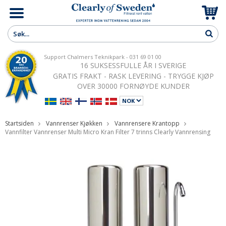
Support Chalmers Teknikpark - 031 69 01 00
16 SUKSESSFULLE ÅR I SVERIGE
GRATIS FRAKT - RASK LEVERING - TRYGGE KJØP
OVER 30000 FORNØYDE KUNDER
Startsiden
Vannrenser Kjøkken
Vannrensere Krantopp
Vannfilter Vannrenser Multi Micro Kran Filter 7 trinns Clearly Vannrensing