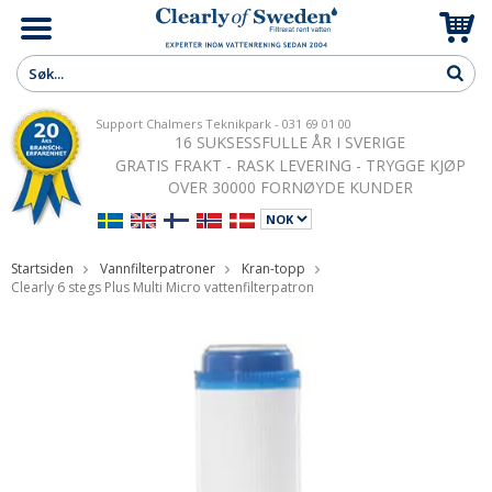
Support Chalmers Teknikpark - 031 69 01 00
16 SUKSESSFULLE ÅR I SVERIGE
GRATIS FRAKT - RASK LEVERING - TRYGGE KJØP
OVER 30000 FORNØYDE KUNDER
Startsiden
Vannfilterpatroner
Kran-topp
Clearly 6 stegs Plus Multi Micro vattenfilterpatron