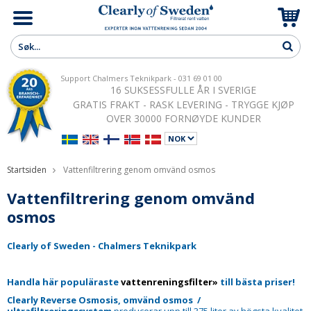
Support Chalmers Teknikpark - 031 69 01 00
16 SUKSESSFULLE ÅR I SVERIGE
GRATIS FRAKT - RASK LEVERING - TRYGGE KJØP
OVER 30000 FORNØYDE KUNDER
Startsiden
Vattenfiltrering genom omvänd osmos
Vattenfiltrering genom omvänd
osmos
Clearly of Sweden - Chalmers Teknikpark
Handla här populäraste
vattenreningsfilter
»
till bästa priser!
Clearly Reverse Osmosis, omvänd osmos /