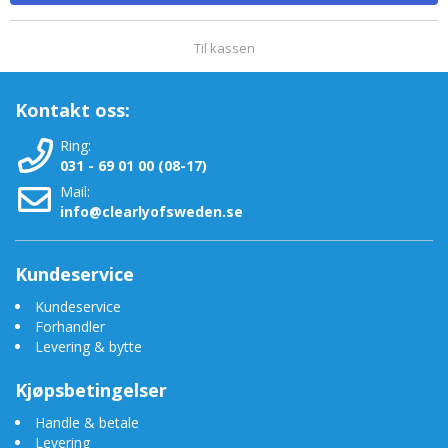
Til kassen
Kontakt oss:
Ring:
031 - 69 01 00 (08-17)
Mail:
info@clearlyofsweden.se
Kundeservice
Kundeservice
Forhandler
Levering & bytte
Kjøpsbetingelser
Handle & betale
Levering