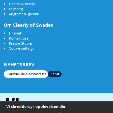
Handle & betale
Levering
Angreret & garanti
Om Clearly of Sweden
Firmaet
Kontakt oss
Presse-Studier
Cookie settings
NYHETSBREV
Send
Vi skreddersyr opplevelsen din