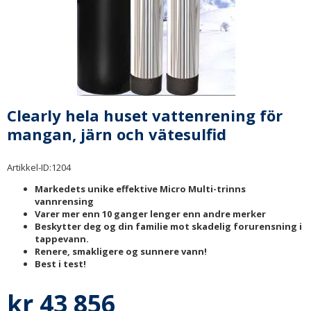
Clearly hela huset vattenrening för
mangan, järn och vätesulfid
Artikkel-ID:
1204
Markedets unike effektive Micro Multi-trinns
vannrensing
Varer mer enn 10 ganger lenger enn andre merker
Beskytter deg og din familie mot skadelig forurensning i
tappevann.
Renere, smakligere og sunnere vann!
Best i test!
kr 43 856