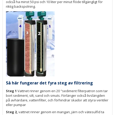
också ha minst 50 psi och 10 liter per minut flöde tillgängligt för
riktig backspolning.
Så här fungerar det fyra steg av filtrering
Steg 1
Vattnet rinner genom en 20 "sediment filterpatron som tar
bort sediment, silt, sand och smuts. Förlänger också livslängden
på avhärdare, vattenfilter, och förhindrar skador att styra ventiler
eller pumpar
Steg 2,
vattnet rinner genom en mangan, järn och vätesulfid ta