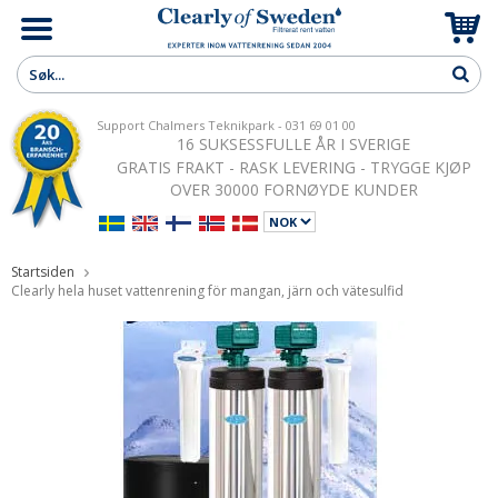
Support Chalmers Teknikpark - 031 69 01 00
16 SUKSESSFULLE ÅR I SVERIGE
GRATIS FRAKT - RASK LEVERING - TRYGGE KJØP
OVER 30000 FORNØYDE KUNDER
Startsiden
Clearly hela huset vattenrening för mangan, järn och vätesulfid