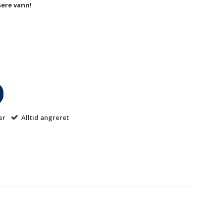
nere vann!
er
Alltid angreret