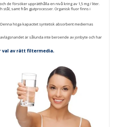
och de försöker upprätthålla en nivå kring av 1,5 mg / liter.
h stål, samt från gjutprocesser. Organisk fluor finns i
nik. Denna höga kapacitet syntetisk absorbent mediernas
 avlägsnandet är sålunda inte beroende av jonbyte och har
val av rätt filtermedia.