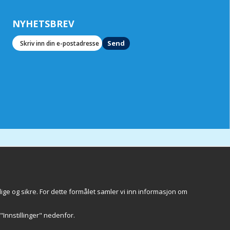
NYHETSBREV
Send
ige og sikre. For dette formålet samler vi inn informasjon om
Göteborg
 "Innstillinger" nedenfor.