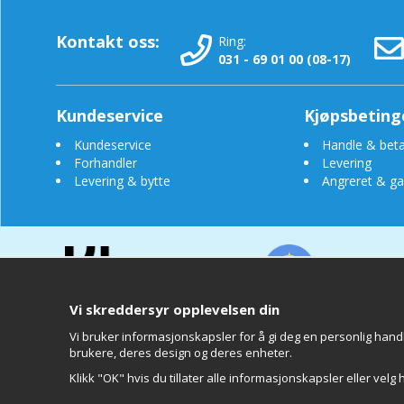
Kontakt oss:
Ring:
031 - 69 01 00 (08-17)
Kundeservice
Kjøpsbeting
Kundeservice
Handle & beta
Forhandler
Levering
Levering & bytte
Angreret & ga
Vi skreddersyr opplevelsen din
Vi bruker informasjonskapsler for å gi deg en personlig handl
brukere, deres design og deres enheter.
Clearly
Klikk "OK" hvis du tillater alle informasjonskapsler eller velg 