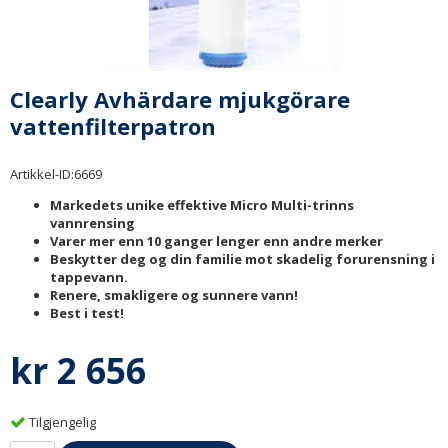
Clearly Avhärdare mjukgörare
vattenfilterpatron
Artikkel-ID:
6669
Markedets unike effektive Micro Multi-trinns
vannrensing
Varer mer enn 10 ganger lenger enn andre merker
Beskytter deg og din familie mot skadelig forurensning i
tappevann.
Renere, smakligere og sunnere vann!
Best i test!
kr 2 656
Tilgjengelig