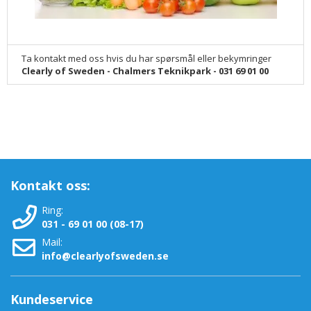
Ta kontakt med oss hvis du har spørsmål eller bekymringer
Clearly of Sweden - Chalmers Teknikpark - 031 69 01 00
Kontakt oss:
Ring:
031 - 69 01 00 (08-17)
Mail:
info@clearlyofsweden.se
Kundeservice