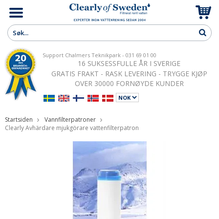
Support Chalmers Teknikpark - 031 69 01 00
16 SUKSESSFULLE ÅR I SVERIGE
GRATIS FRAKT - RASK LEVERING - TRYGGE KJØP
OVER 30000 FORNØYDE KUNDER
Startsiden
Vannfilterpatroner
Clearly Avhärdare mjukgörare vattenfilterpatron