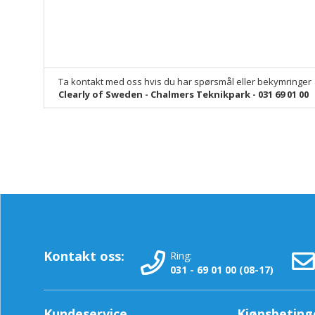
Ta kontakt med oss hvis du har spørsmål eller bekymringer
Clearly of Sweden - Chalmers Teknikpark - 031 69 01 00
Kontakt oss:
Ring:
031 - 69 01 00 (08-17)
Kundeservice
Kjøpsbeting