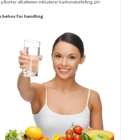
 påvirker alkaliteten inkluderer karbonatutfelling, pH-
n behov for handling.