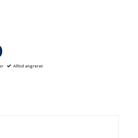
er
Alltid angreret