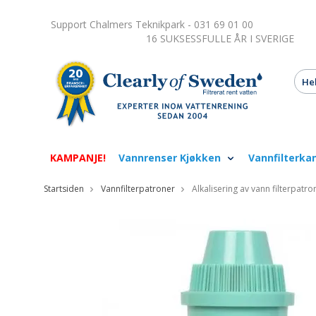
Support Chalmers Teknikpark - 031 69 01 00
16 SUKSESSFULLE ÅR I SVERIGE
KAMPANJE!
Vannrenser Kjøkken
Vannfilterka
Startsiden
Vannfilterpatroner
Alkalisering av vann filterpatro