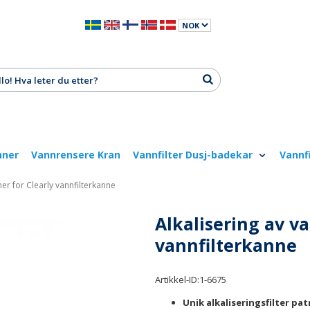
nner
Vannrensere Kran
Vannfilter Dusj-badekar
Vannf
ner for Clearly vannfilterkanne
Alkalisering av va
vannfilterkanne
Artikkel-ID:
1-6675
Unik alkaliseringsfilter pa