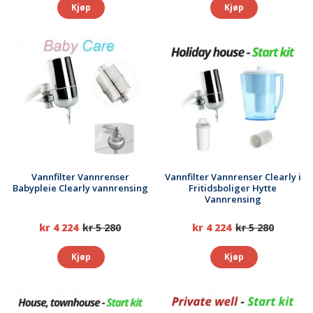
Kjøp
Kjøp
Vannfilter Vannrenser
Vannfilter Vannrenser Clearly i
Babypleie Clearly vannrensing
Fritidsboliger Hytte
Vannrensing
kr 4 224
kr 5 280
kr 4 224
kr 5 280
Kjøp
Kjøp