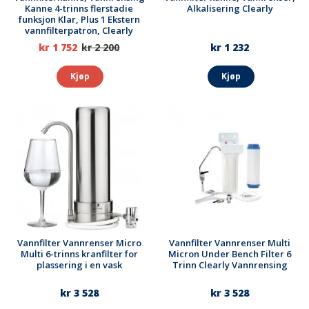
Kanne 4-trinns flerstadie
Alkalisering Clearly
funksjon Klar, Plus 1 Ekstern
vannfilterpatron, Clearly
kr 1 752
kr 2 200
kr 1 232
Kjøp
Kjøp
Vannfilter Vannrenser Micro
Vannfilter Vannrenser Multi
Multi 6-trinns kranfilter for
Micron Under Bench Filter 6
plassering i en vask
Trinn Clearly Vannrensing
kr 3 528
kr 3 528