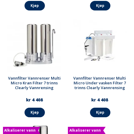
Kjøp
Kjøp
Vannfilter Vannrenser Multi
Vannfilter Vannrenser Multi
Micro Kran Filter 7 trinns
Micro Under vasken Filter 7
Clearly Vannrensing
trinns Clearly Vannrensing
kr 4 408
kr 4 408
Kjøp
Kjøp
Alkaliserer vann
Alkaliserer vann