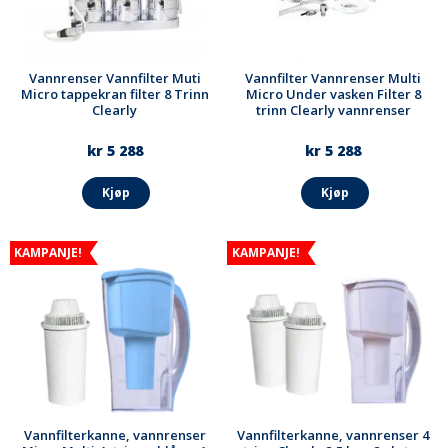
Vannrenser Vannfilter Muti
Vannfilter Vannrenser Multi
Micro tappekran filter 8 Trinn
Micro Under vasken Filter 8
Clearly
trinn Clearly vannrenser
kr 5 288
kr 5 288
Kjøp
Kjøp
KAMPANJE!
KAMPANJE!
Vannfilterkanne, vannrenser
Vannfilterkanne, vannrenser 4