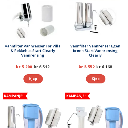
Vannfilter Vannrenser For Villa
Vannfilter Vannrenser Egen
& Rekkehus Start Clearly
brønn Start Vannrensing
Vannrensing
Clearly
kr 5 200
kr 6 512
kr 5 552
kr 6 168
Kjøp
Kjøp
KAMPANJE!
KAMPANJE!