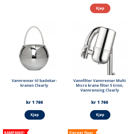
Kjøp
Vannrenser til badekar-
Vannfilter Vannrenser Multi
kranen Clearly
Micro krane filter 5 trinn,
Vannrensing Clearly
kr 1 760
kr 1 760
Kjøp
Kjøp
KAMPANJE!
Fjerner fluor