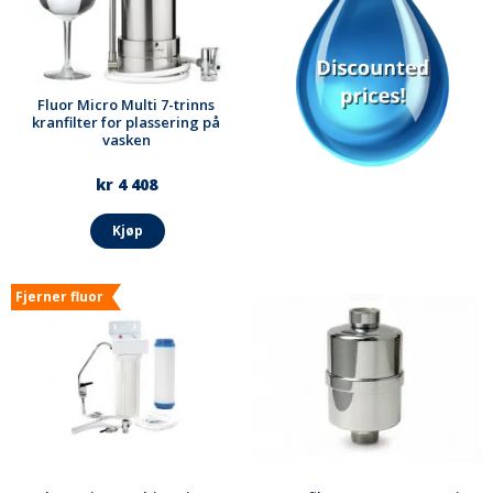
Fluor Micro Multi 7-trinns
kranfilter for plassering på
vasken
kr 4 408
Kjøp
Fjerner fluor