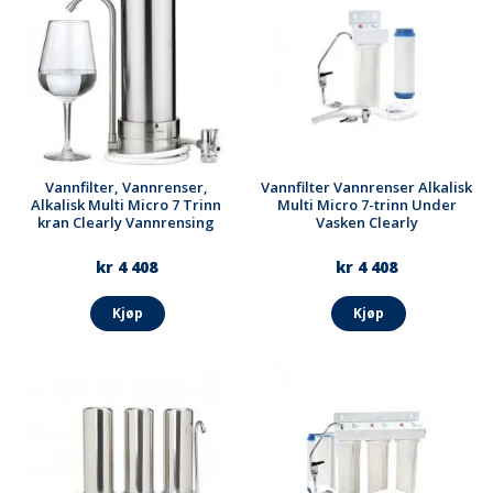
Vannfilter, Vannrenser,
Vannfilter Vannrenser Alkalisk
Alkalisk Multi Micro 7 Trinn
Multi Micro 7-trinn Under
kran Clearly Vannrensing
Vasken Clearly
kr 4 408
kr 4 408
Kjøp
Kjøp